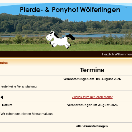
Herzlich Willkommen 
rmine
Termine
Veranstaltungen am 08. August 2026
Heute keine Veranstaltung
Zurück zum aktuellen Monat
Datum
Veranstaltungen im August 2026
Wir ruhen uns diesen Monat mal aus.
alle Veranstaltungen