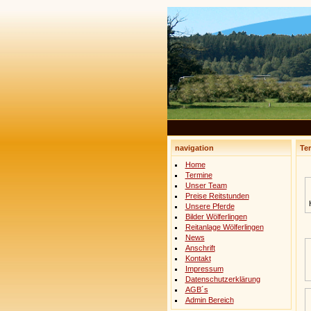
navigation
Te
Home
Termine
Unser Team
Preise Reitstunden
Unsere Pferde
Bilder Wölferlingen
Reitanlage Wölferlingen
News
Anschrift
Kontakt
Impressum
Datenschutzerklärung
AGB´s
Admin Bereich